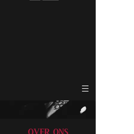
Over ons