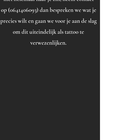
op
(0641406093)
dan bespreken we wat je
precies wilt en gaan we voor je aan de slag
om dit uiteindelijk als tattoo te
verwezenlijken.