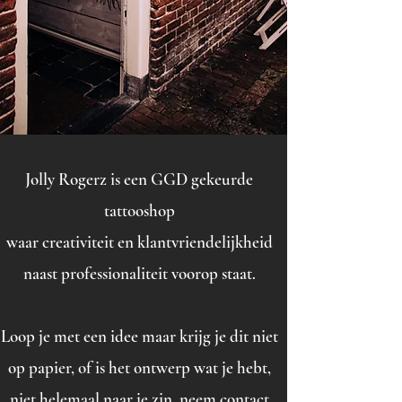
Jolly Rogerz is een GGD gekeurde
tattooshop
waar creativiteit en klantvriendelijkheid
naast professionaliteit voorop staat.
Loop je met een idee maar krijg je dit niet
op papier, of is het ontwerp wat je hebt,
niet helemaal naar je zin, neem contact